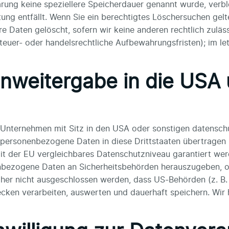
ärung keine speziellere Speicherdauer genannt wurde, ver
tung entfällt. Wenn Sie ein berechtigtes Löschersuchen gel
e Daten gelöscht, sofern wir keine anderen rechtlich zuläs
euer- oder handelsrechtliche Aufbewahrungsfristen); im let
nweitergabe in die USA 
nternehmen mit Sitz in den USA oder sonstigen datenschutz
e personenbezogene Daten in diese Drittstaaten übertragen 
mit der EU vergleichbares Datenschutzniveau garantiert wer
nbezogene Daten an Sicherheitsbehörden herauszugeben, oh
aher nicht ausgeschlossen werden, dass US-Behörden (z. B.
en verarbeiten, auswerten und dauerhaft speichern. Wir h