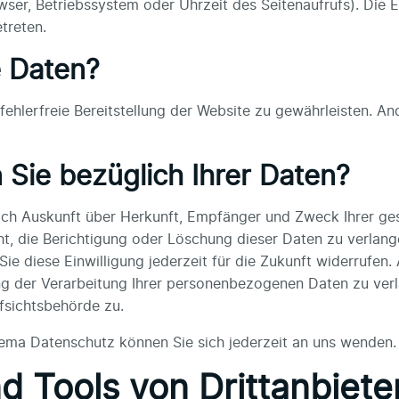
owser, Betriebssystem oder Uhrzeit des Seitenaufrufs). Die 
treten.
e Daten?
 fehlerfreie Bereitstellung der Website zu gewährleisten. A
Sie bezüglich Ihrer Daten?
tlich Auskunft über Herkunft, Empfänger und Zweck Ihrer 
t, die Berichtigung oder Löschung dieser Daten zu verlange
Sie diese Einwilligung jederzeit für die Zukunft widerrufen
 der Verarbeitung Ihrer personenbezogenen Daten zu verla
fsichtsbehörde zu.
ema Datenschutz können Sie sich jederzeit an uns wenden.
d Tools von Dritt­anbiete