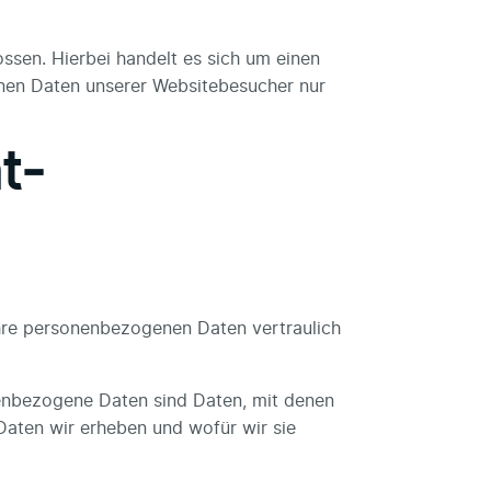
sen. Hierbei handelt es sich um einen
enen Daten unserer Websitebesucher nur
t­
Ihre personenbezogenen Daten vertraulich
nbezogene Daten sind Daten, mit denen
 Daten wir erheben und wofür wir sie