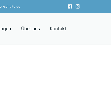
rei-schulte.de
ungen
Über uns
Kontakt