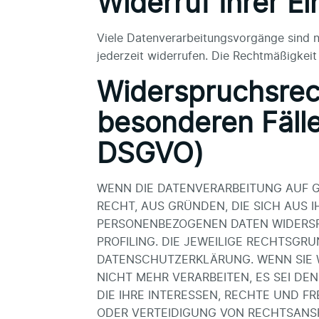
Widerruf Ihrer E
Viele Datenverarbeitungsvorgänge sind nur
jederzeit widerrufen. Die Rechtmäßigkeit
Widerspruchsrec
besonderen Fälle
DSGVO)
WENN DIE DATENVERARBEITUNG AUF GRU
RECHT, AUS GRÜNDEN, DIE SICH AUS 
PERSONENBEZOGENEN DATEN WIDERSPR
PROFILING. DIE JEWEILIGE RECHTSGR
DATENSCHUTZERKLÄRUNG. WENN SIE 
NICHT MEHR VERARBEITEN, ES SEI D
DIE IHRE INTERESSEN, RECHTE UND 
ODER VERTEIDIGUNG VON RECHTSANSP