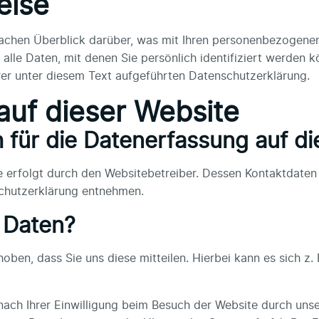
eise
achen Überblick darüber, was mit Ihren personenbezogenen
lle Daten, mit denen Sie persönlich identifiziert werden 
r unter diesem Text aufgeführten Datenschutzerklärung.
auf dieser Website
h für die Datenerfassung auf d
e erfolgt durch den Websitebetreiber. Dessen Kontaktdaten
schutzerklärung entnehmen.
e Daten?
en, dass Sie uns diese mitteilen. Hierbei kann es sich z. B
ch Ihrer Einwilligung beim Besuch der Website durch unser