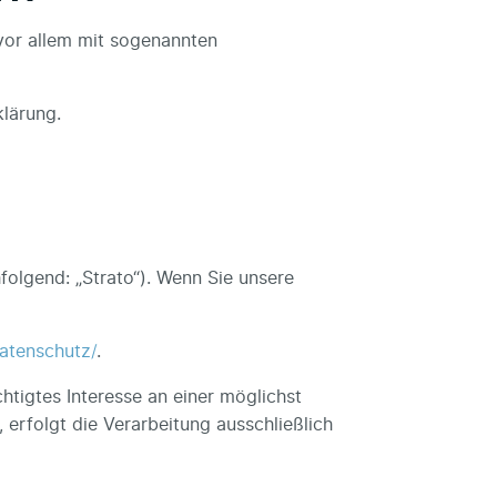
 vor allem mit sogenannten
klärung.
hfolgend: „Strato“). Wenn Sie unsere
atenschutz/
.
htigtes Interesse an einer möglichst
 erfolgt die Verarbeitung ausschließlich