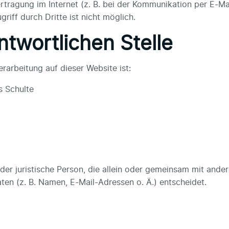
rtragung im Internet (z. B. bei der Kommunikation per E-Mai
iff durch Dritte ist nicht möglich.
ntwortlichen Stelle
erarbeitung auf dieser Website ist:
s Schulte
 oder juristische Person, die allein oder gemeinsam mit and
n (z. B. Namen, E-Mail-Adressen o. Ä.) entscheidet.