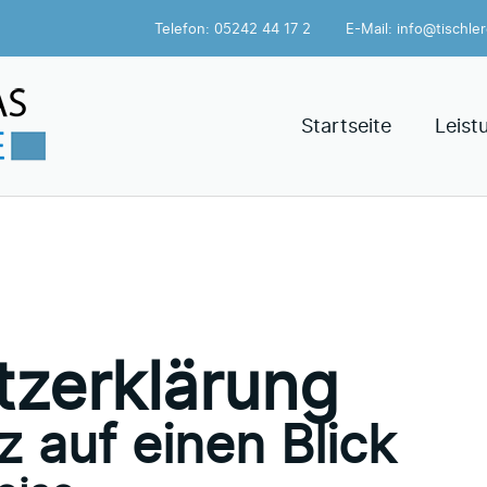
Telefon: 05242 44 17 2
E-Mail: info@tischle
Startseite
Leist
z­erklärung
z auf einen Blick