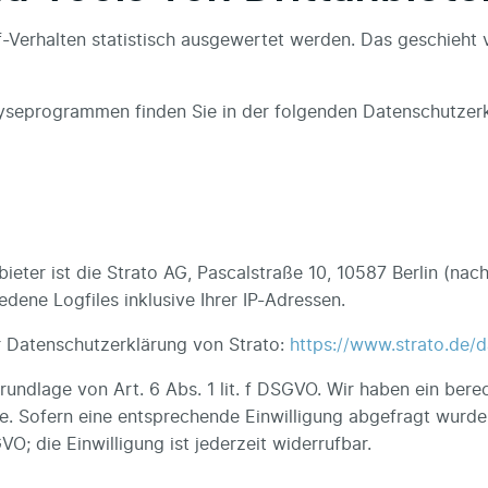
f-Verhalten statistisch ausgewertet werden. Das geschieht
alyseprogrammen finden Sie in der folgenden Datenschutzer
ieter ist die Strato AG, Pascalstraße 10, 10587 Berlin (nac
dene Logfiles inklusive Ihrer IP-Adressen.
r Datenschutzerklärung von Strato:
https://www.strato.de/d
undlage von Art. 6 Abs. 1 lit. f DSGVO. Wir haben ein berec
e. Sofern eine entsprechende Einwilligung abgefragt wurde,
VO; die Einwilligung ist jederzeit widerrufbar.