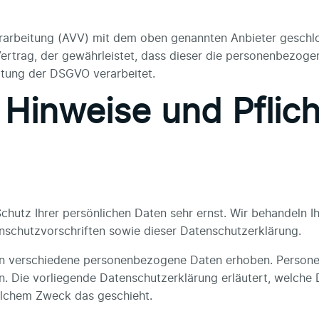
rarbeitung (AVV) mit dem oben genannten Anbieter geschlos
ertrag, der gewährleistet, dass dieser die personenbezog
ltung der DSGVO verarbeitet.
 Hinweise und Pflich
Schutz Ihrer persönlichen Daten sehr ernst. Wir behandeln 
schutzvorschriften sowie dieser Datenschutzerklärung.
en verschiedene personenbezogene Daten erhoben. Persone
en. Die vorliegende Datenschutzerklärung erläutert, welche
welchem Zweck das geschieht.