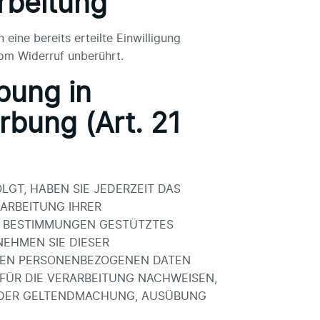
arbeitung
eine bereits erteilte Einwilligung
vom Widerruf unberührt.
bung in
bung (Art. 21
LGT, HABEN SIE JEDERZEIT DAS
RARBEITUNG IHRER
SE BESTIMMUNGEN GESTÜTZTES
NEHMEN SIE DIESER
ENEN PERSONENBEZOGENEN DATEN
FÜR DIE VERARBEITUNG NACHWEISEN,
NT DER GELTENDMACHUNG, AUSÜBUNG